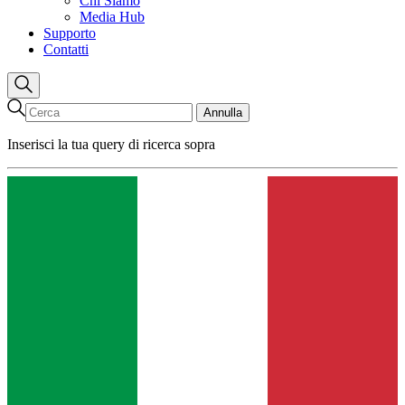
Chi Siamo
Media Hub
Supporto
Contatti
Annulla
Inserisci la tua query di ricerca sopra