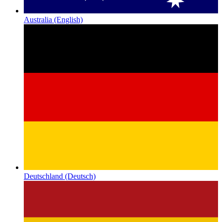
Australia
(English)
Deutschland
(Deutsch)