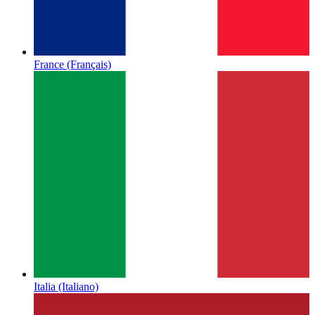
France
(Français)
Italia
(Italiano)