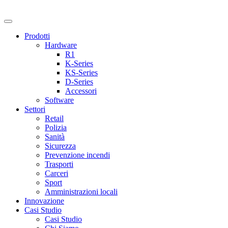
Prodotti
Hardware
R1
K-Series
KS-Series
D-Series
Accessori
Software
Settori
Retail
Polizia
Sanità
Sicurezza
Prevenzione incendi
Trasporti
Carceri
Sport
Amministrazioni locali
Innovazione
Casi Studio
Casi Studio