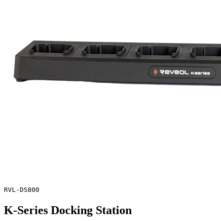
RVL-DS800
K-Series Docking Station