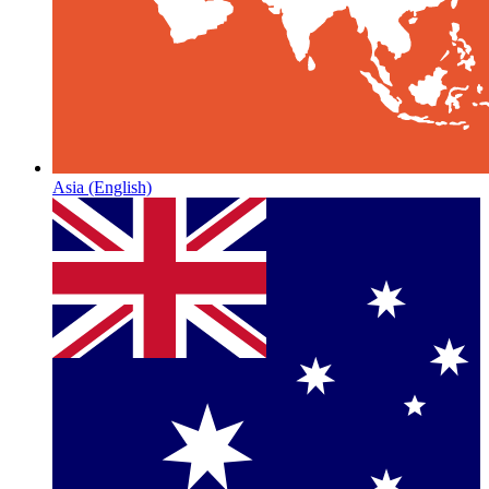
Asia
(English)