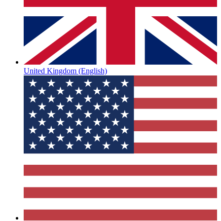
United Kingdom
(English)