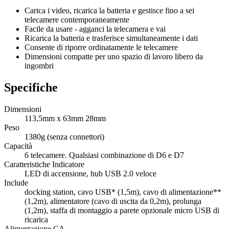
Carica i video, ricarica la batteria e gestisce fino a sei
telecamere contemporaneamente
Facile da usare - agganci la telecamera e vai
Ricarica la batteria e trasferisce simultaneamente i dati
Consente di riporre ordinatamente le telecamere
Dimensioni compatte per uno spazio di lavoro libero da
ingombri
Specifiche
Dimensioni
113,5mm x 63mm 28mm
Peso
1380g (senza connettori)
Capacità
6 telecamere. Qualsiasi combinazione di D6 e D7
Caratteristiche Indicatore
LED di accensione, hub USB 2.0 veloce
Include
docking station, cavo USB* (1,5m), cavo di alimentazione**
(1,2m), alimentatore (cavo di uscita da 0,2m), prolunga
(1,2m), staffa di montaggio a parete opzionale micro USB di
ricarica
Alimentazione CA