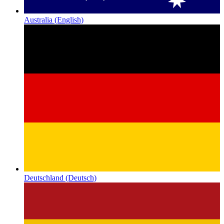
Australia
(English)
Deutschland
(Deutsch)