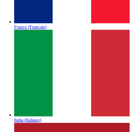
France
(Français)
Italia
(Italiano)