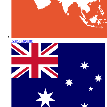
Asia
(English)