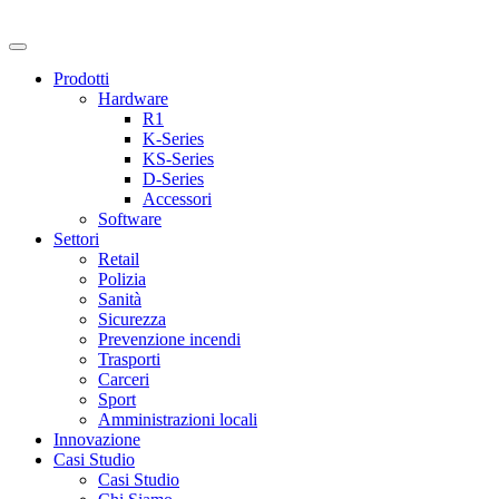
Prodotti
Hardware
R1
K-Series
KS-Series
D-Series
Accessori
Software
Settori
Retail
Polizia
Sanità
Sicurezza
Prevenzione incendi
Trasporti
Carceri
Sport
Amministrazioni locali
Innovazione
Casi Studio
Casi Studio