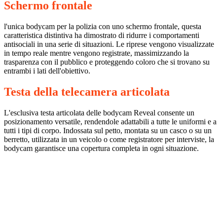
Schermo frontale
l'unica bodycam per la polizia con uno schermo frontale, questa
caratteristica distintiva ha dimostrato di ridurre i comportamenti
antisociali in una serie di situazioni. Le riprese vengono visualizzate
in tempo reale mentre vengono registrate, massimizzando la
trasparenza con il pubblico e proteggendo coloro che si trovano su
entrambi i lati dell'obiettivo.
Testa della telecamera articolata
L'esclusiva testa articolata delle bodycam Reveal consente un
posizionamento versatile, rendendole adattabili a tutte le uniformi e a
tutti i tipi di corpo. Indossata sul petto, montata su un casco o su un
berretto, utilizzata in un veicolo o come registratore per interviste, la
bodycam garantisce una copertura completa in ogni situazione.