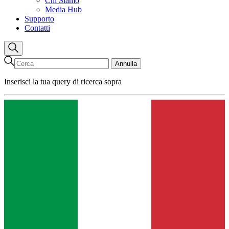
Chi Siamo
Media Hub
Supporto
Contatti
Annulla
Inserisci la tua query di ricerca sopra