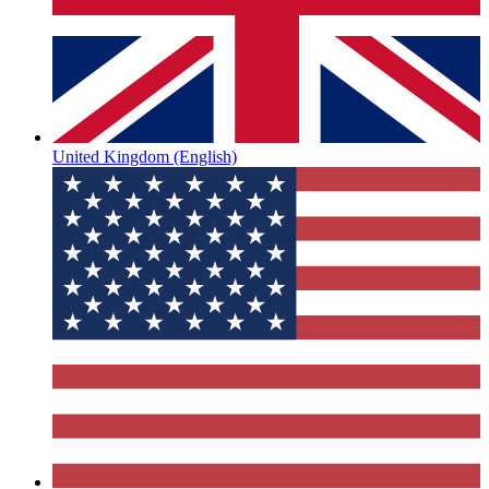
United Kingdom
(English)