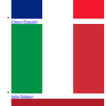
France
(Français)
Italia
(Italiano)