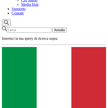
Chi Siamo
Media Hub
Supporto
Contatti
Annulla
Inserisci la tua query di ricerca sopra