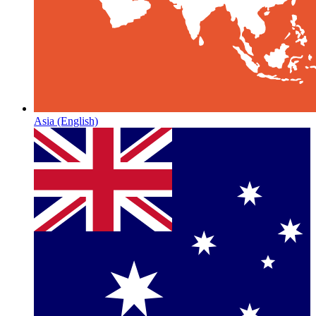
Asia
(English)