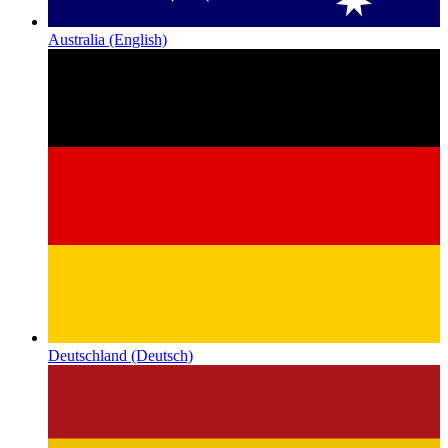
Australia
(English)
Deutschland
(Deutsch)