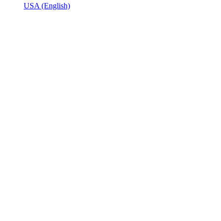
USA
(English)