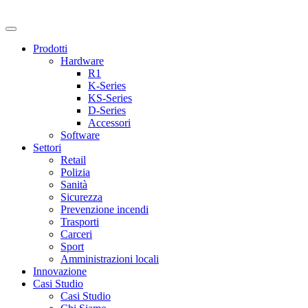
Prodotti
Hardware
R1
K-Series
KS-Series
D-Series
Accessori
Software
Settori
Retail
Polizia
Sanità
Sicurezza
Prevenzione incendi
Trasporti
Carceri
Sport
Amministrazioni locali
Innovazione
Casi Studio
Casi Studio