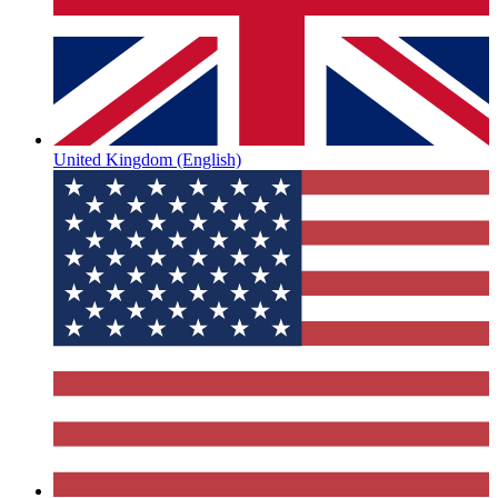
United Kingdom
(English)