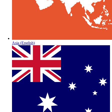
Asia
(English)