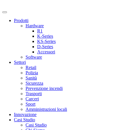
Prodotti
Hardware
R1
K-Series
KS-Series
D-Series
Accessori
Software
Settori
Retail
Polizia
Sanità
Sicurezza
Prevenzione incendi
Trasporti
Carceri
Sport
Amministrazioni locali
Innovazione
Casi Studio
Casi Studio