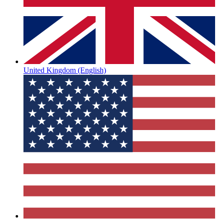
United Kingdom
(English)