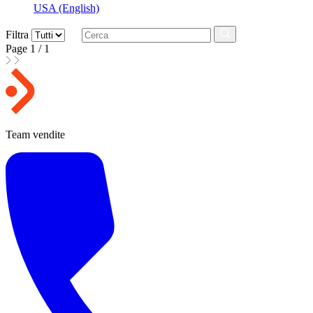
USA
(English)
Filtra
Page 1 / 1
Team vendite