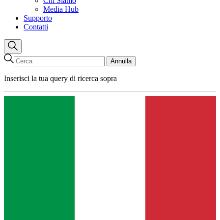
Chi Siamo
Media Hub
Supporto
Contatti
Annulla
Inserisci la tua query di ricerca sopra