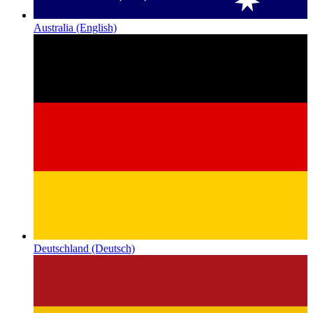
Australia
(English)
Deutschland
(Deutsch)