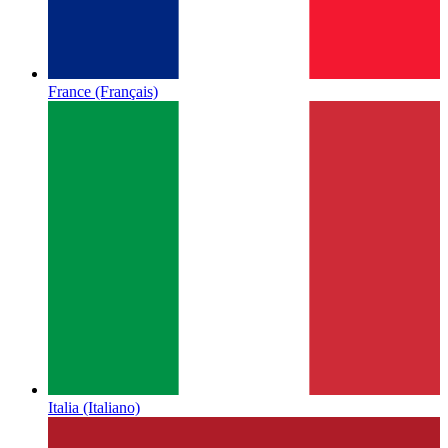
France
(Français)
Italia
(Italiano)