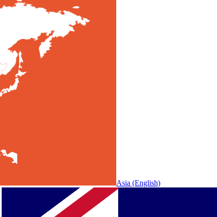
Asia
(English)