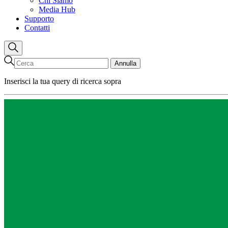
Chi Siamo
Media Hub
Supporto
Contatti
Annulla
Inserisci la tua query di ricerca sopra