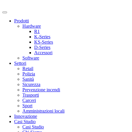
Prodotti
Hardware
R1
K-Series
KS-Series
D-Series
Accessori
Software
Settori
Retail
Polizia
Sanità
Sicurezza
Prevenzione incendi
Trasporti
Carceri
Sport
Amministrazioni locali
Innovazione
Casi Studio
Casi Studio