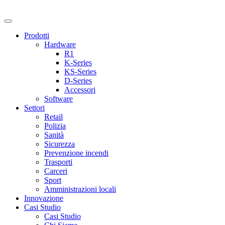
Prodotti
Hardware
R1
K-Series
KS-Series
D-Series
Accessori
Software
Settori
Retail
Polizia
Sanità
Sicurezza
Prevenzione incendi
Trasporti
Carceri
Sport
Amministrazioni locali
Innovazione
Casi Studio
Casi Studio