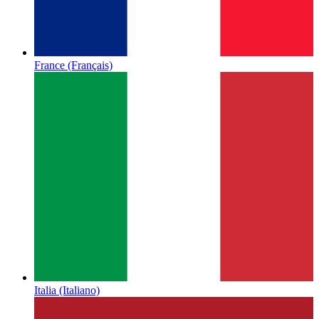
France
(Français)
Italia
(Italiano)