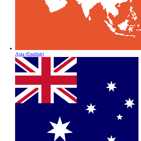
Asia
(English)