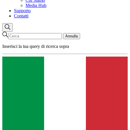
Chi Siamo
Media Hub
Supporto
Contatti
Annulla
Inserisci la tua query di ricerca sopra