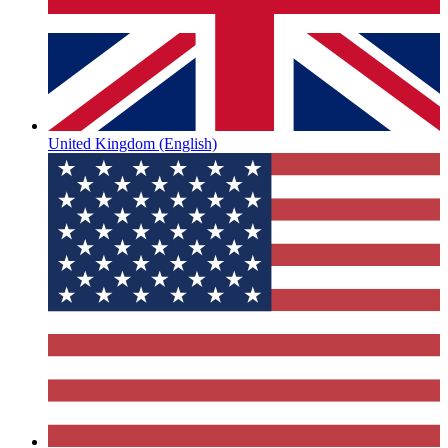
United Kingdom
(English)