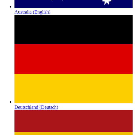
Australia
(English)
Deutschland
(Deutsch)